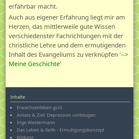
erfahrbar macht.
Auch aus eigener Erfahrung liegt mir am
Herzen, das mittlerweile gute Wissen
verschiedenster Fachrichtungen mit der
christliche Lehre und dem ermutigenden
Inhalt des Evangeliums zu verknüpfen
-->
Meine Geschichte
Inhalte
Erwachsenleben gUG
Anlass & Ziel: Depression vorbeugen
Inge Westermann
Das Leben & Reife - Ermutigungskonzept
Bildung