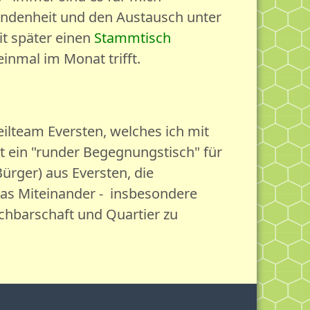
undenheit und den Austausch unter
it später einen
Stammtisch
inmal im Monat trifft.
eilteam Eversten, welches ich mit
st ein "runder Begegnungstisch" für
ürger) aus Eversten, die
as Miteinander - insbesondere
chbarschaft und Quartier zu