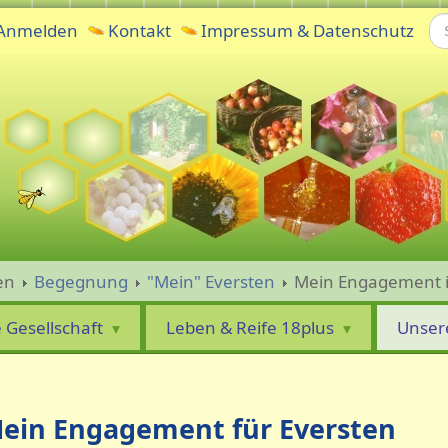
Su
Anmelden
Kontakt
Impressum & Datenschutz
en
Begegnung
"Mein" Eversten
Mein Engagement i
e Gesellschaft
Leben & Reife 18plus
Unser
ein Engagement für Eversten