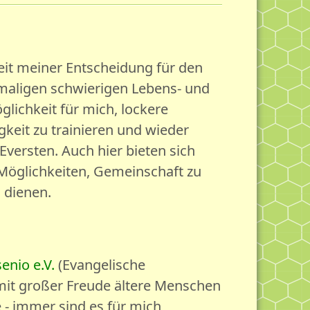
it meiner Entscheidung für den
amaligen schwierigen Lebens- und
lichkeit für mich, lockere
eit zu trainieren und wieder
Eversten. Auch hier bieten sich
 Möglichkeiten, Gemeinschaft zu
 dienen.
enio e.V.
(Evangelische
 mit großer Freude ältere Menschen
 - immer sind es für mich