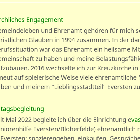
rchliches Engagement
meindeleben und Ehrenamt gehören für mich se
ristlichen Glauben in 1994 zusammen. In der d
rufssituation war das Ehrenamt ein heilsame Mög
meinschaft zu haben und meine Belastungsfähigk
fzubauen. 2016 wechselte ich zur Kreuzkirche in 
neut auf spielerische Weise viele ehrenamtliche
ben und meinem "Lieblingsstadtteil" Eversten zu
ltagsbegleitung
it Mai 2022 begleite ich über die Einrichtung e
vas
niorenhilfe Eversten/Bloherfelde) ehrenamtlich
 Eversten: spazierengehen, einkaufen, Gespräche