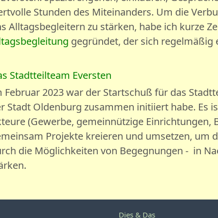
rtvolle Stunden des Miteinanders. Um die Verb
s Alltagsbegleitern zu stärken, habe ich kurze Ze
ltagsbegleitung
gegründet, der sich regelmäßig e
s Stadtteilteam Eversten
 Februar 2023 war der Startschuß für das Stadtt
r Stadt Oldenburg zusammen initiiert habe. Es i
teure (Gewerbe, gemeinnützige Einrichtungen, B
meinsam Projekte kreieren und umsetzen, um d
rch die Möglichkeiten von Begegnungen - in Na
ärken.
Dies & Das