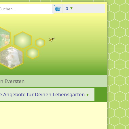
chen...
0
n Eversten
e Angebote für Deinen Lebensgarten