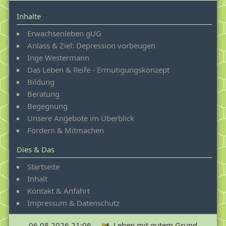
Inhalte
Erwachsenleben gUG
Anlass & Ziel: Depression vorbeugen
Inge Westermann
Das Leben & Reife - Ermutigungskonzept
Bildung
Beratung
Begegnung
Unsere Angebote im Überblick
Fördern & Mitmachen
Dies & Das
Startseite
Inhalt
Kontakt & Anfahrt
Impressum & Datenschutz
06.08.2026 21:06
Leben mit gutem Grund