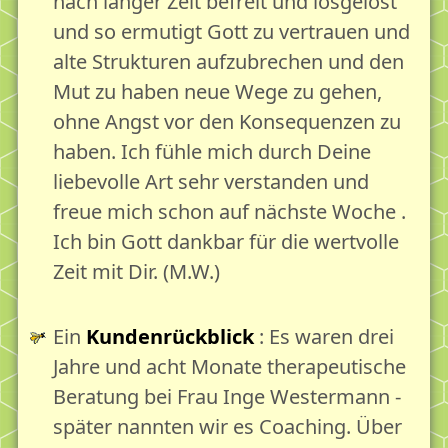
nach langer Zeit befreit und losgelöst
und so ermutigt Gott zu vertrauen und
alte Strukturen aufzubrechen und den
Mut zu haben neue Wege zu gehen,
ohne Angst vor den Konsequenzen zu
haben. Ich fühle mich durch Deine
liebevolle Art sehr verstanden und
freue mich schon auf nächste Woche .
Ich bin Gott dankbar für die wertvolle
Zeit mit Dir. (M.W.)
Ein
Kundenrückblick
: Es waren drei
Jahre und acht Monate therapeutische
Beratung bei Frau Inge Westermann -
später nannten wir es Coaching. Über